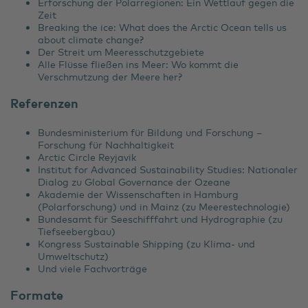
Erforschung der Polarregionen: Ein Wettlauf gegen die
Zeit
Breaking the ice: What does the Arctic Ocean tells us
about climate change?
Der Streit um Meeresschutzgebiete
Alle Flüsse fließen ins Meer: Wo kommt die
Verschmutzung der Meere her?
Referenzen
Bundesministerium für Bildung und Forschung –
Forschung für Nachhaltigkeit
Arctic Circle Reyjavik
Institut for Advanced Sustainability Studies: Nationaler
Dialog zu Global Governance der Ozeane
Akademie der Wissenschaften in Hamburg
(Polarforschung) und in Mainz (zu Meerestechnologie)
Bundesamt für Seeschifffahrt und Hydrographie (zu
Tiefseebergbau)
Kongress Sustainable Shipping (zu Klima- und
Umweltschutz)
Und viele Fachvorträge
Formate