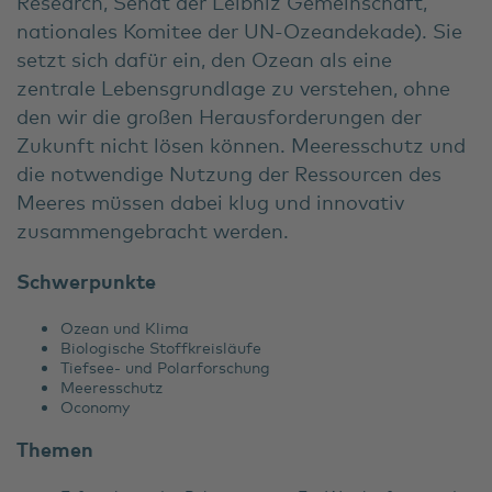
Research, Senat der Leibniz Gemeinschaft,
nationales Komitee der UN-Ozeandekade). Sie
setzt sich dafür ein, den Ozean als eine
zentrale Lebensgrundlage zu verstehen, ohne
den wir die großen Herausforderungen der
Zukunft nicht lösen können. Meeresschutz und
die notwendige Nutzung der Ressourcen des
Meeres müssen dabei klug und innovativ
zusammengebracht werden.
Schwerpunkte
Ozean und Klima
Biologische Stoffkreisläufe
Tiefsee- und Polarforschung
Meeresschutz
Oconomy
Themen