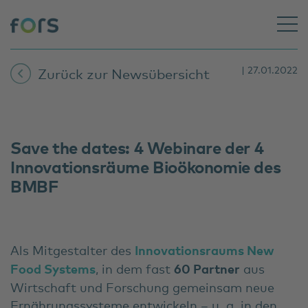
| 27.01.2022
Zurück zur Newsübersicht
Save the dates: 4 Webinare der 4
Innovationsräume Bioökonomie des
BMBF
Als Mitgestalter des
Innovationsraums New
Food Systems
, in dem fast
60 Partner
aus
Wirtschaft und Forschung gemeinsam neue
Ernährungssysteme entwickeln – u. a. in den