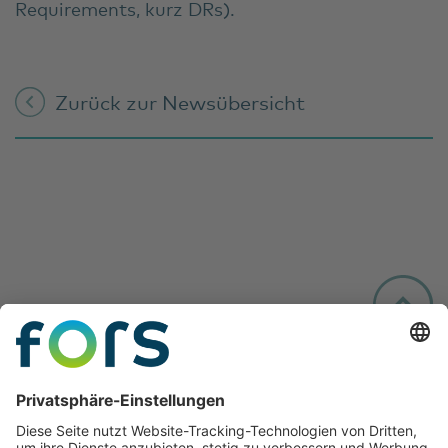
Requirements, kurz DRs).
Zurück zur Newsübersicht