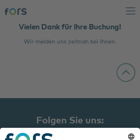
Vielen Dank für Ihre Buchung!
Wir melden uns zeitnah bei Ihnen.
Folgen Sie uns: